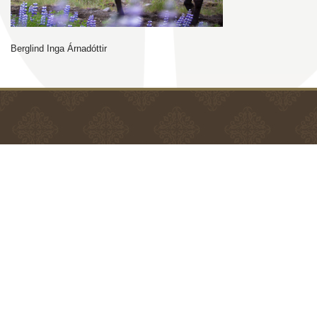
Berglind Inga Árnadóttir