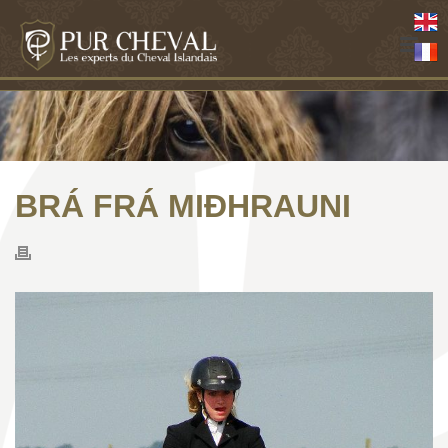
BRÁ FRÁ MIÐHRAUNI