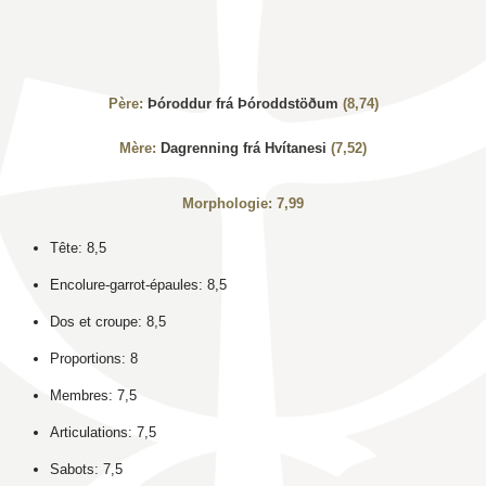
Père:
Þóroddur frá Þóroddstöðum
(8,74)
Mère:
Dagrenning frá Hvítanesi
(7,52)
Morphologie: 7,99
Tête: 8,5
Encolure-garrot-épaules: 8,5
Dos et croupe: 8,5
Proportions: 8
Membres: 7,5
Articulations: 7,5
Sabots: 7,5