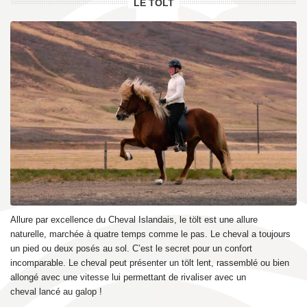
LE TÖLT
Allure par excellence du Cheval Islandais, le tölt est une allure
naturelle, marchée à quatre temps comme le pas.
Le cheval a toujours
un pied ou deux posés au sol. C’est le secret pour un confort
incomparable. Le cheval peut présenter un tölt lent, rassemblé ou bien
allongé avec une vitesse lui permettant de rivaliser avec un
cheval lancé au galop !