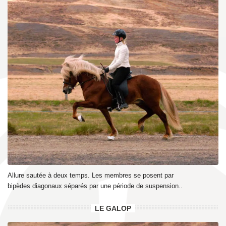
Allure sautée à deux temps. Les membres se posent par
bipèdes diagonaux séparés par une période de suspension..
LE GALOP