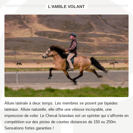
L'AMBLE VOLANT
Allure latérale à deux temps. Les membres se posent par bipèdes
latéraux.
Allure naturelle, elle offre une vitesse incroyable, une
impression de voler. Le Cheval Islandais est un sprinter qui s’affronte en
compétition sur des pistes de courtes distances de 150 ou 250m.
Sensations fortes garanties !