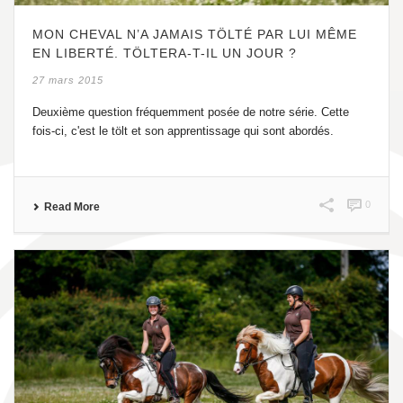
MON CHEVAL N’A JAMAIS TÖLTÉ PAR LUI MÊME
EN LIBERTÉ. TÖLTERA-T-IL UN JOUR ?
27 mars 2015
Deuxième question fréquemment posée de notre série. Cette
fois-ci, c'est le tölt et son apprentissage qui sont abordés.
0
Read More