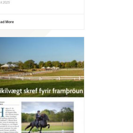
ril 2025
ad More