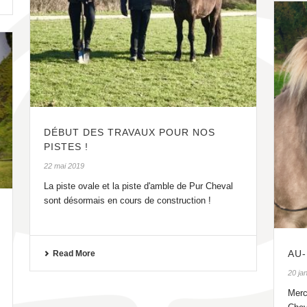
DÉBUT DES TRAVAUX POUR NOS
PISTES !
22 mai 2019
La piste ovale et la piste d'amble de Pur Cheval
sont désormais en cours de construction !
AU
Read More
20 ja
Merc