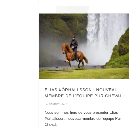
ELÍAS ÞÓRHALLSSON : NOUVEAU
MEMBRE DE L’ÉQUIPE PUR CHEVAL !
30 octobre 2018
Nous sommes fiers de vous présenter Elías
Þórhallsson, nouveau membre de l'équipe Pur
Cheval.