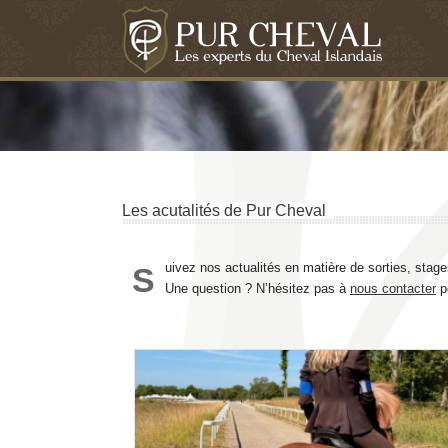
Les acutalités de Pur Cheval
uivez nos actualités en matière de sorties, sta
S
Une question ? N’hésitez pas à
nous contacter
po