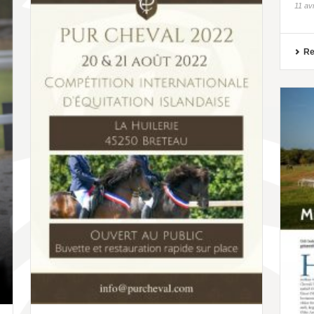
11 av
Re