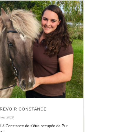
-REVOIR CONSTANCE
nvier 2019
i à Constance de s'être occupée de Pur