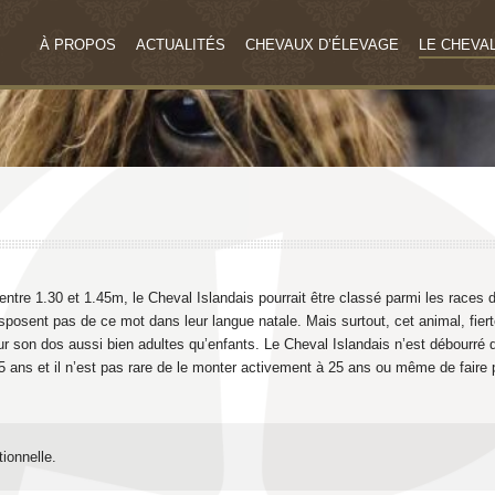
À PROPOS
ACTUALITÉS
CHEVAUX D’ÉLEVAGE
LE CHEVAL
entre 1.30 et 1.45m, le Cheval Islandais pourrait être classé parmi les races 
isposent pas de ce mot dans leur langue natale. Mais surtout, cet animal, fier
 sur son dos aussi bien adultes qu’enfants. Le Cheval Islandais n’est débourré
 35 ans et il n’est pas rare de le monter activement à 25 ans ou même de faire
ionnelle.