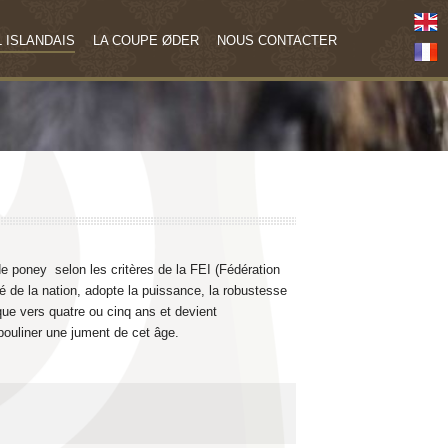
 ISLANDAIS
LA COUPE ØDER
NOUS CONTACTER
de poney selon les critères de la FEI (Fédération
té de la nation, adopte la puissance, la robustesse
 que vers quatre ou cinq ans et devient
 pouliner une jument de cet âge.