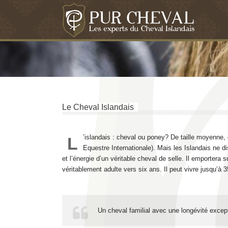
Le Cheval Islandais
’islandais : cheval ou poney? De taille moyenne, 
L
Equestre Internationale). Mais les Islandais ne d
et l’énergie d’un véritable cheval de selle. Il emportera
véritablement adulte vers six ans. Il peut vivre jusqu’à
Un cheval familial avec une longévité except