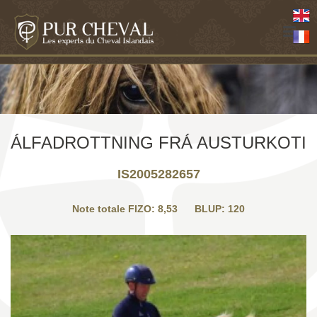
ÁLFADROTTNING FRÁ AUSTURKOTI
IS2005282657
Note totale FIZO: 8,53 BLUP: 120