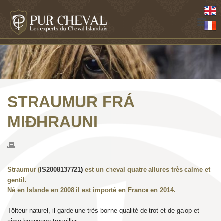
STRAUMUR FRÁ
MIÐHRAUNI
Straumur (
IS2008137721
)
est un cheval quatre allures très calme et
gentil.
Né en Islande en 2008 il est importé en France en 2014.
Tölteur naturel, il garde une très bonne qualité de trot et de galop et
aime beaucoup travailler.