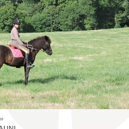
16
AUNI