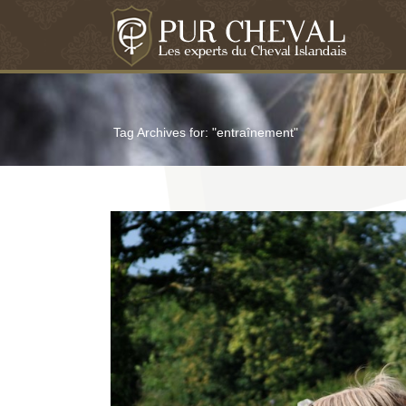
Tag Archives for: "entraînement"