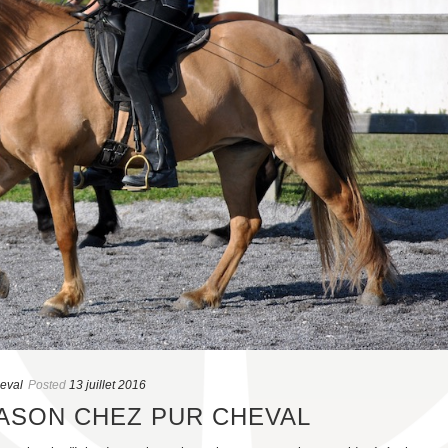
heval
Posted
13 juillet 2016
ASON CHEZ PUR CHEVAL