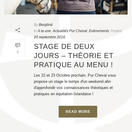
By
Berglind
In
A la une
,
Actualités Pur Cheval
,
Evènements
Posted
20 septembre 2016
STAGE DE DEUX
0
JOURS – THÉORIE ET
PRATIQUE AU MENU !
Les 22 et 23 Octobre prochain, Pur Cheval vous
propose un stage le temps d'un weekend afin
d'approfondir vos connaissances théoriques et
pratiques en équitation Islandaise !
READ MORE