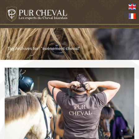
Tag Archives for: "évènement cheval"