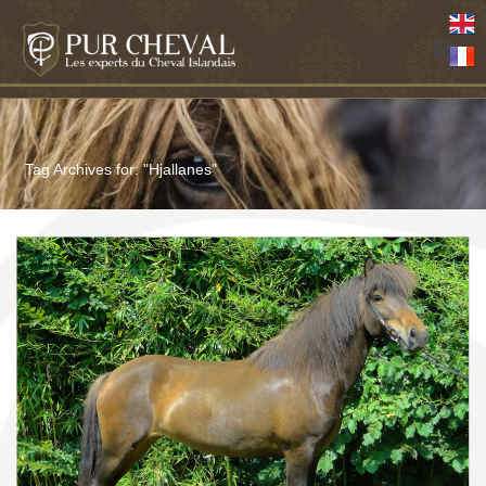
Tag Archives for: "Hjallanes"