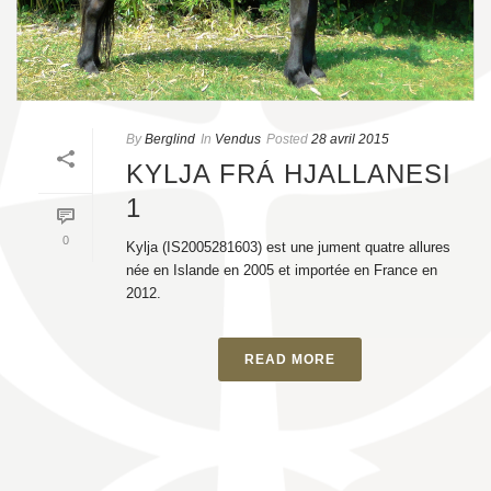
By
Berglind
In
Vendus
Posted
28 avril 2015
KYLJA FRÁ HJALLANESI
1
0
Kylja (IS2005281603) est une jument quatre allures
née en Islande en 2005 et importée en France en
2012.
READ MORE