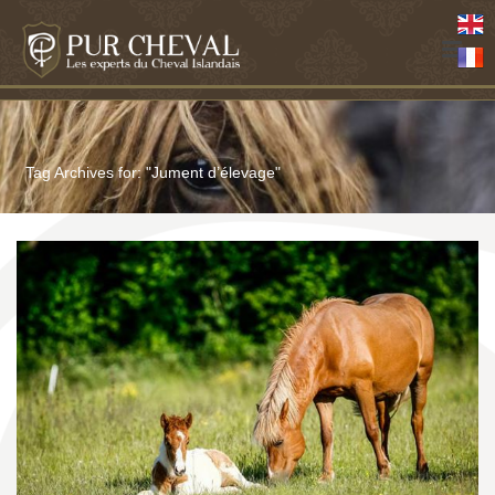
Tag Archives for: "Jument d’élevage"