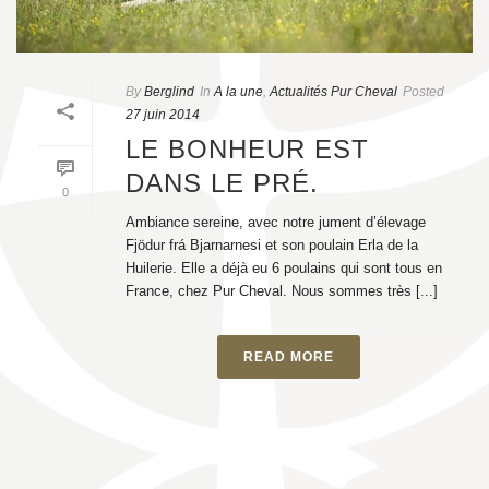
By
Berglind
In
A la une
,
Actualités Pur Cheval
Posted
27 juin 2014
LE BONHEUR EST
DANS LE PRÉ.
0
Ambiance sereine, avec notre jument d’élevage
Fjödur frá Bjarnarnesi et son poulain Erla de la
Huilerie. Elle a déjà eu 6 poulains qui sont tous en
France, chez Pur Cheval. Nous sommes très [...]
READ MORE