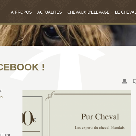
À PROPOS
ACTUALITÉS
CHEVAUX D’ÉLEVAGE
LE CHEVAL
ACEBOOK !
us
on
ntaire