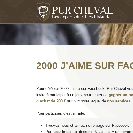
2000 J’AIME SUR F
Pour célébrer 2000 j’aime sur Facebook, Pur Cheval vo
invite à participer à un jeux pour tenter de
gagner un b
d’achat de 200 €
sur n’importe lequel de
nos services
!
Pour participer, c’est simple:
Trouvez-nous et aimez notre page sur Facebook
Partagez le post ci-dessous & laissez-y un comme