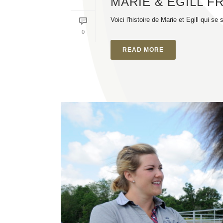
MARIE & EGILL F
Voici l'histoire de Marie et Egill qui s
0
READ MORE