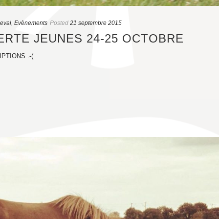
heval
,
Evènements
Posted
21 septembre 2015
RTE JEUNES 24-25 OCTOBRE
PTIONS :-(