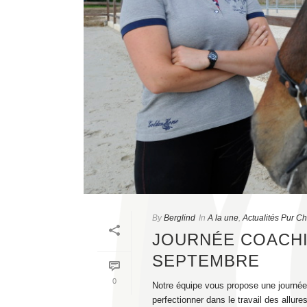
By
Berglind
In
A la une
,
Actualités Pur C
JOURNÉE COACHIN
SEPTEMBRE
0
Notre équipe vous propose une journée
perfectionner dans le travail des allure