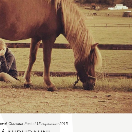
heval
,
Chevaux
Posted
15 septembre 2015