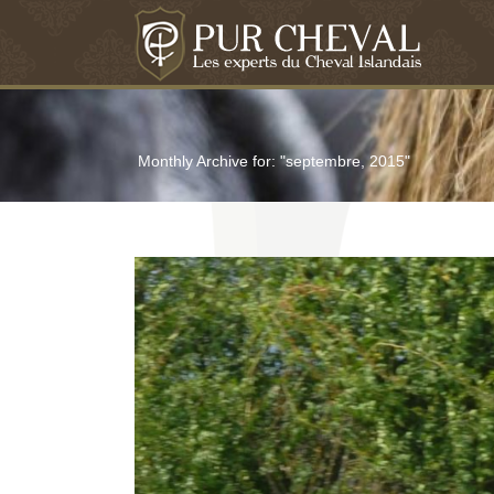
Monthly Archive for: "septembre, 2015"