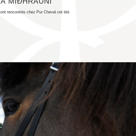
RÁ MIÐHRAUNI
e sont rencontrés chez Pur Cheval cet été.