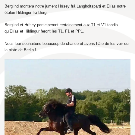
Berglind montera notre jument Hrísey frá Langholtsparti et Elías notre
étalon Hildingur frá Bergi.
Berglind et Hrísey participeront certainement aux T1 et V1 tandis
qu’Elías et Hildingur feront les T1, F1 et PP1.
Nous leur souhaitons beaucoup de chance et avons hâte de les voir sur
la piste de Berlin !