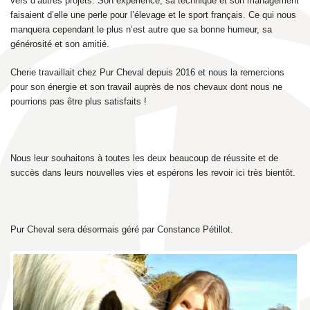
vers d’autres projets. Son experience, sa technique et son management
faisaient d’elle une perle pour l’élevage et le sport français. Ce qui nous
manquera cependant le plus n’est autre que sa bonne humeur, sa
générosité et son amitié.
Cherie travaillait chez Pur Cheval depuis 2016 et nous la remercions
pour son énergie et son travail auprès de nos chevaux dont nous ne
pourrions pas être plus satisfaits !
Nous leur souhaitons à toutes les deux beaucoup de réussite et de
succès dans leurs nouvelles vies et espérons les revoir ici très bientôt.
Pur Cheval sera désormais géré par Constance Pétillot.