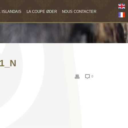
 ISLANDAIS
LA COUPE ØDER
NOUS CONTACTER
11_N
0