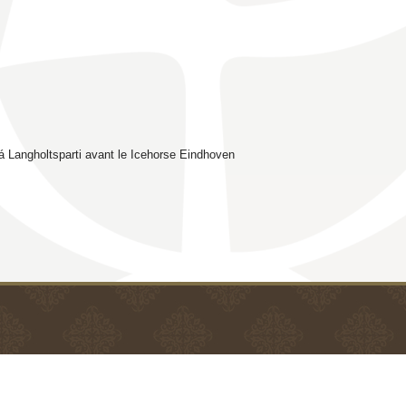
rá Langholtsparti avant le Icehorse Eindhoven