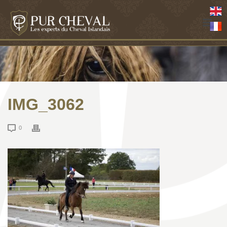
IMG_3062
0