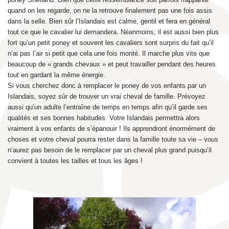
quand on les regarde, on ne la retrouve finalement pas une fois assis
dans la selle. Bien sûr l’Islandais est calme, gentil et fera en général
tout ce que le cavalier lui demandera. Néanmoins, il est aussi bien plus
fort qu’un petit poney et souvent les cavaliers sont surpris du fait qu’il
n’ai pas l’air si petit que cela une fois monté. Il marche plus vite que
beaucoup de « grands chevaux » et peut travailler pendant des heures
tout en gardant la même énergie.
Si vous cherchez donc à remplacer le poney de vos enfants par un
Islandais, soyez sûr de trouver un vrai cheval de famille. Prévoyez
aussi qu’un adulte l’entraîne de temps en temps afin qu’il garde ses
qualités et ses bonnes habitudes. Votre Islandais permettra alors
vraiment à vos enfants de s’épanouir ! Ils apprendront énormément de
choses et votre cheval pourra rester dans la famille toute sa vie – vous
n’aurez pas besoin de le remplacer par un cheval plus grand puisqu’il
convient à toutes les tailles et tous les âges !