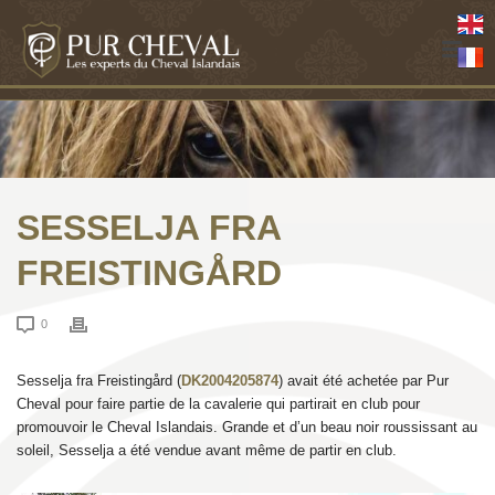
SESSELJA FRA
FREISTINGÅRD
0
Sesselja fra Freistingård (
DK2004205874
) avait été achetée par Pur
Cheval pour faire partie de la cavalerie qui partirait en club pour
promouvoir le Cheval Islandais. Grande et d’un beau noir roussissant au
soleil, Sesselja a été vendue avant même de partir en club.