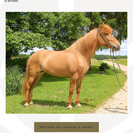
d’amble.
Voir tous les chevaux à vendre