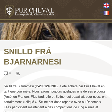
SNILLD FRÁ
BJARNARNESI
0
Snilld frá Bjarnarnesi (
IS2001249201
), a été acheté par Pur Cheval en
tant que poulinière. Nous avons toujours quelques uns de ses produits
(Ársól en France). Plus tard, elle et Seline, qui travaillait pour nous, ont
parfaitement « cliqué ». Seline est donc repartie avec au Danemark.
Elles participent maintenant à des compétitions de cinq allures et