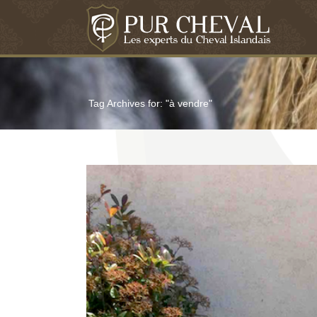
Tag Archives for: "à vendre"