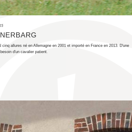
15
HNERBARG
 cinq allures né en Allemagne en 2001 et importé en France en 2013. D'une
besoin d'un cavalier patient.