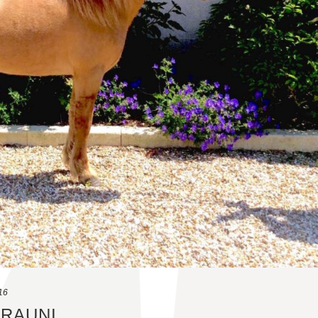
16
HRAUNI