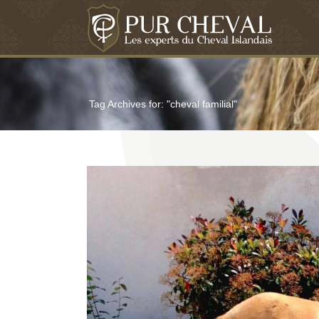
Tag Archives for: "cheval familial"