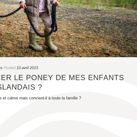
es
Posted
10 avril 2015
CER LE PONEY DE MES ENFANTS
SLANDAIS ?
 et calme mais convient-il à toute la famille ?