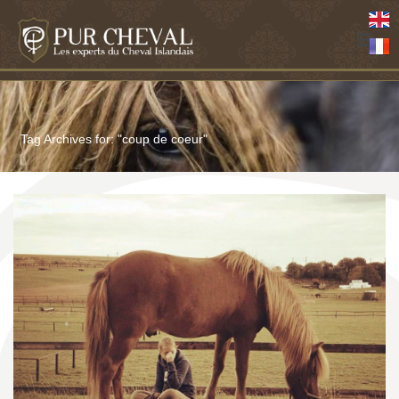
Tag Archives for: "coup de coeur"