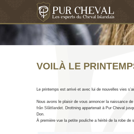
VOILÀ LE PRINTEMP
Le printemps est arrivé et avec lui de nouvelles vies s’
Nous avons le plaisir de vous annoncer la naissance de 
från Slåttlandet
. Drottning appartenait à Pur Cheval jusq
Don.
À première vue la petite pouliche a hérité de la robe de 