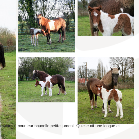
loubinski pour leur nouvelle petite jument. Qu’elle ait une longue et