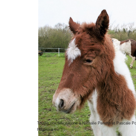
Toutes nos félicitations à Nathalie Perette et Pascale Po
heureuse vie !