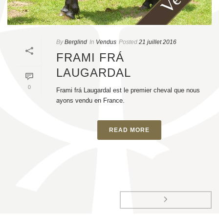
By
Berglind
In
Vendus
Posted
21 juillet 2016
FRAMI FRÁ
LAUGARDAL
0
Frami frá Laugardal est le premier cheval que nous
ayons vendu en France.
READ MORE