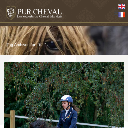
Tag Archives for: "tölt"