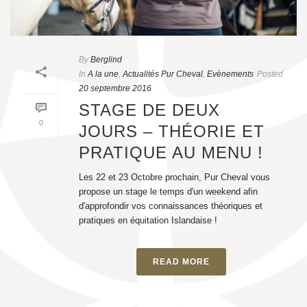
By
Berglind
In
A la une
,
Actualités Pur Cheval
,
Evènements
Posted
20 septembre 2016
STAGE DE DEUX
0
JOURS – THÉORIE ET
PRATIQUE AU MENU !
Les 22 et 23 Octobre prochain, Pur Cheval vous
propose un stage le temps d'un weekend afin
d'approfondir vos connaissances théoriques et
pratiques en équitation Islandaise !
READ MORE