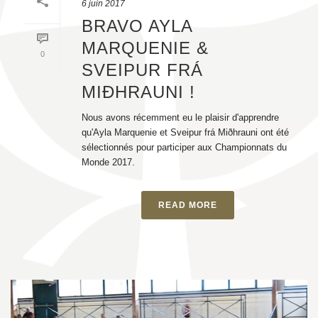
6 juin 2017
BRAVO AYLA
MARQUENIE &
0
SVEIPUR FRÁ
MIÐHRAUNI !
Nous avons récemment eu le plaisir d'apprendre
qu'Ayla Marquenie et Sveipur frá Miðhrauni ont été
sélectionnés pour participer aux Championnats du
Monde 2017.
READ MORE