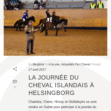
By
Berglind
In
A la une
,
Actualités Pur Cheval
Posted
17 avril 2017
LA JOURNÉE DU
CHEVAL ISLANDAIS À
0
HELSINGBORG
Charlotta, Cherie, Hrísey et Glóðafeykir se sont
rendus en Suède pour participer à la journée du