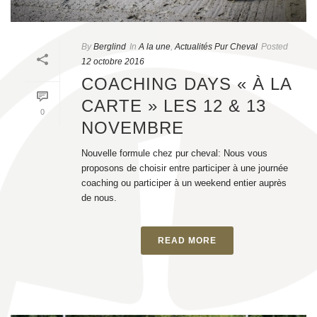
By
Berglind
In
A la une
,
Actualités Pur Cheval
Posted
12 octobre 2016
COACHING DAYS « À LA
CARTE » LES 12 & 13
0
NOVEMBRE
Nouvelle formule chez pur cheval: Nous vous
proposons de choisir entre participer à une journée
coaching ou participer à un weekend entier auprès
de nous.
READ MORE