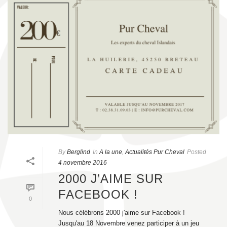
By
Berglind
In
A la une
,
Actualités Pur Cheval
Posted
4 novembre 2016
2000 J’AIME SUR
FACEBOOK !
0
Nous célébrons 2000 j'aime sur Facebook !
Jusqu'au 18 Novembre venez participer à un jeu