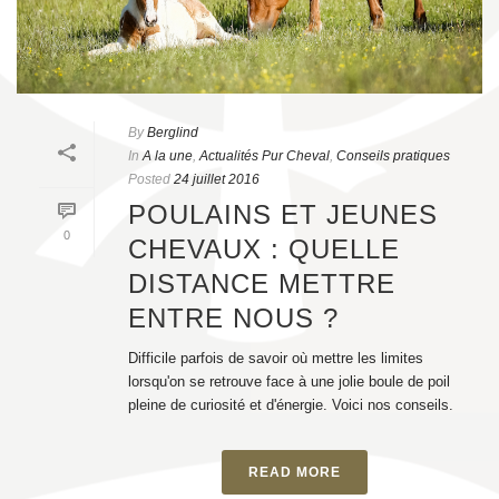
By
Berglind
In
A la une
,
Actualités Pur Cheval
,
Conseils pratiques
Posted
24 juillet 2016
POULAINS ET JEUNES
0
CHEVAUX : QUELLE
DISTANCE METTRE
ENTRE NOUS ?
Difficile parfois de savoir où mettre les limites
lorsqu'on se retrouve face à une jolie boule de poil
pleine de curiosité et d'énergie. Voici nos conseils.
READ MORE