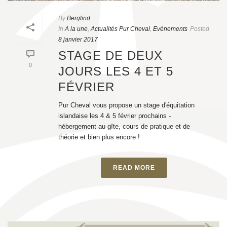
By
Berglind
In
A la une
,
Actualités Pur Cheval
,
Evènements
Posted
8 janvier 2017
STAGE DE DEUX
0
JOURS LES 4 ET 5
FÉVRIER
Pur Cheval vous propose un stage d'équitation
islandaise les 4 & 5 février prochains -
hébergement au gîte, cours de pratique et de
théorie et bien plus encore !
READ MORE